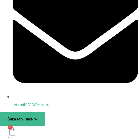
udarnik1313@mail.ru
Заказать звонок
0