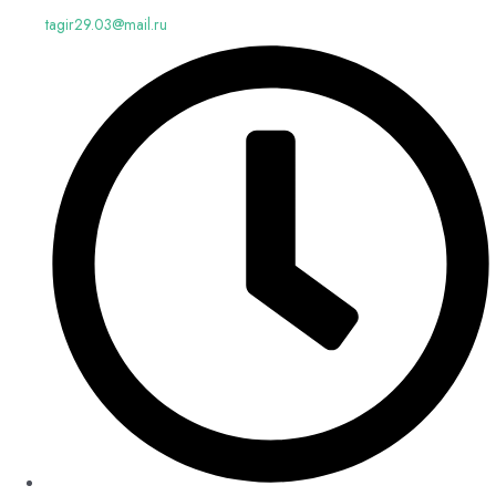
tagir29.03@mail.ru