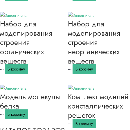
Набор для
Набор для
моделирования
моделирования
строения
строения
органических
неорганических
веществ
веществ
---
В корзину
---
В корзину
Модель молекулы
Комплект моделей
белка
кристаллических
решеток
---
В корзину
---
В корзину