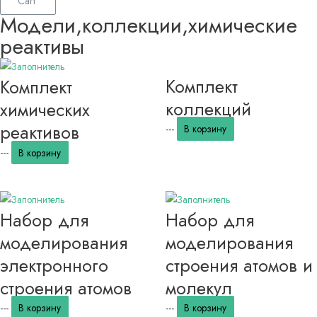
Cart
Модели,коллекции,химические
реактивы
Комплект
Комплект
коллекций
химических
реактивов
---
В корзину
---
В корзину
Набор для
Набор для
моделирования
моделирования
электронного
строения атомов и
строения атомов
молекул
---
В корзину
---
В корзину