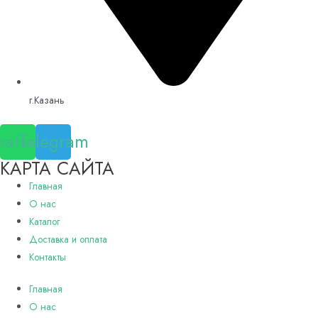
г.Казань
atsapp
Telegram
КАРТА САЙТА
Главная
О нас
Каталог
Доставка и оплата
Контакты
Главная
О нас