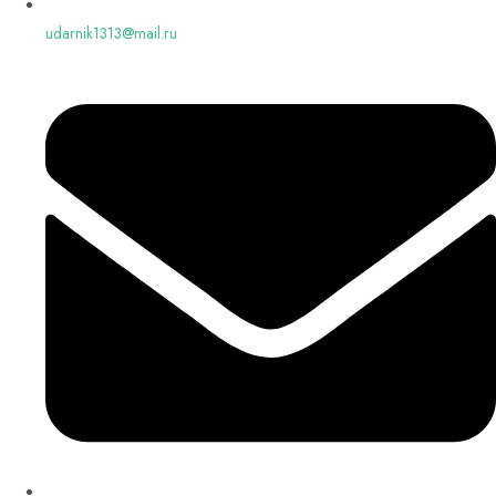
udarnik1313@mail.ru