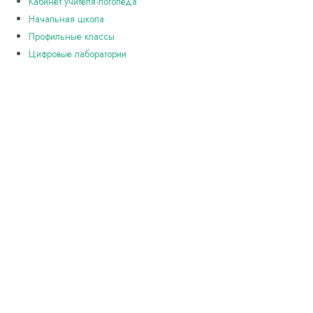
Кабинет учителя-логопеда
Начальная школа
Профильные классы
Цифровые лаборатории