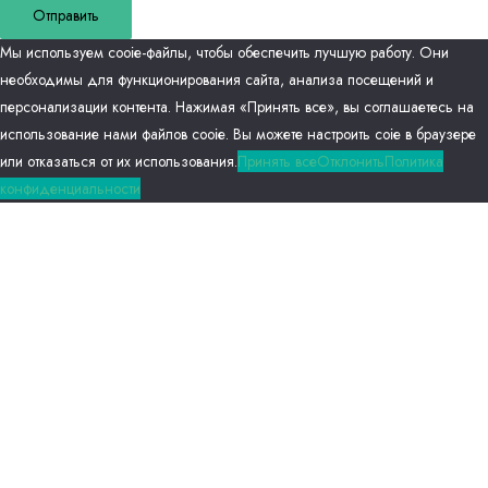
Отправить
Мы используем сооіе-файлы, чтобы обеспечить лучшую работу. Они
необходимы для функционирования сайта, анализа посещений и
персонализации контента. Нажимая «Принять все», вы соглашаетесь на
использование нами файлов сооіе. Вы можете настроить соіе в браузере
или отказаться от их использования.
Принять все
Отклонить
Политика
конфиденциальности