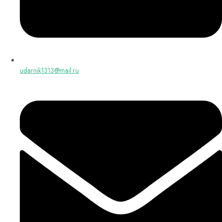
udarnik1313@mail.ru