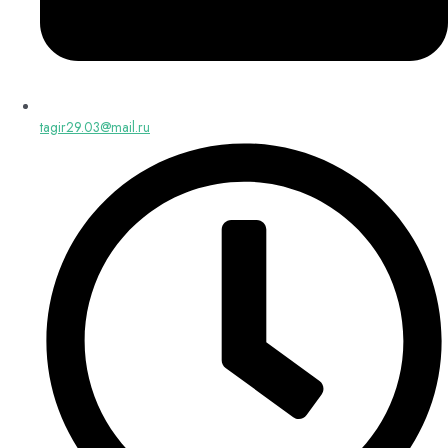
tagir29.03@mail.ru