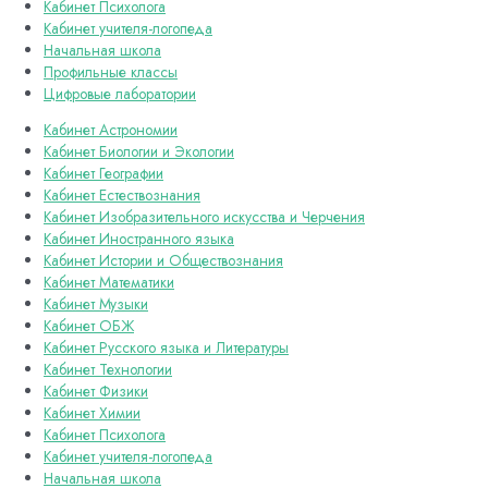
Кабинет Психолога
Кабинет учителя-логопеда
Начальная школа
Профильные классы
Цифровые лаборатории
Кабинет Астрономии
Кабинет Биологии и Экологии
Кабинет Географии
Кабинет Естествознания
Кабинет Изобразительного искусства и Черчения
Кабинет Иностранного языка
Кабинет Истории и Обществознания
Кабинет Математики
Кабинет Музыки
Кабинет ОБЖ
Кабинет Русского языка и Литературы
Кабинет Технологии
Кабинет Физики
Кабинет Химии
Кабинет Психолога
Кабинет учителя-логопеда
Начальная школа