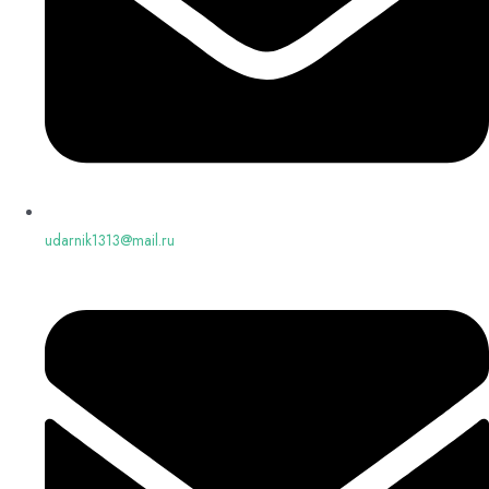
udarnik1313@mail.ru