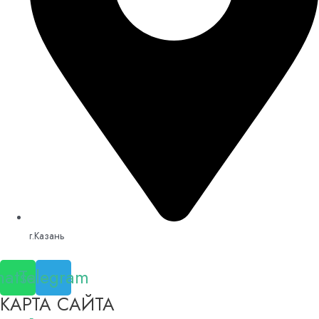
г.Казань
atsapp
Telegram
КАРТА САЙТА