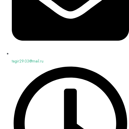
tagir29.03@mail.ru