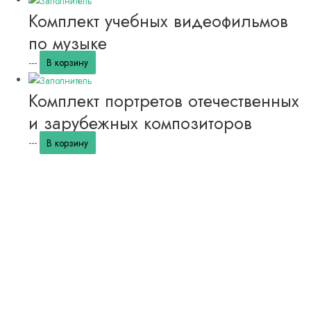
Комплект учебных видеофильмов
по музыке
---
В корзину
Комплект портретов отечественных
и зарубежных композиторов
---
В корзину