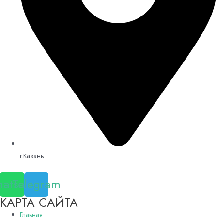
г.Казань
atsapp
Telegram
КАРТА САЙТА
Главная