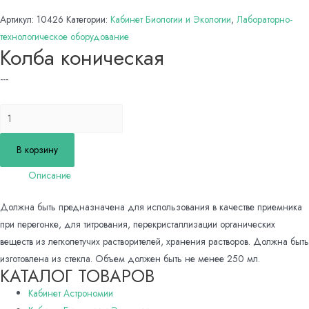
Артикул:
10426
Категории:
Кабинет Биологии и Экологии
,
Лабораторно-
технологическое оборудование
Колба коническая
---
Количество
товара
Колба
В корзину
коническая
Описание
Должна быть предназначена для использования в качестве приемника
при перегонке, для титрования, перекристаллизации органических
веществ из легколетучих растворителей, хранения растворов. Должна быть
изготовлена из стекла. Объем должен быть не менее 250 мл.
КАТАЛОГ ТОВАРОВ
Кабинет Астрономии