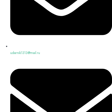
udarnik1313@mail.ru