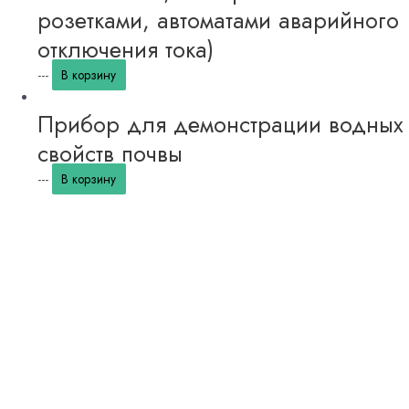
розетками, автоматами аварийного
отключения тока)
---
В корзину
Прибор для демонстрации водных
свойств почвы
---
В корзину