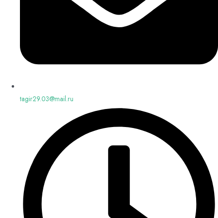
tagir29.03@mail.ru