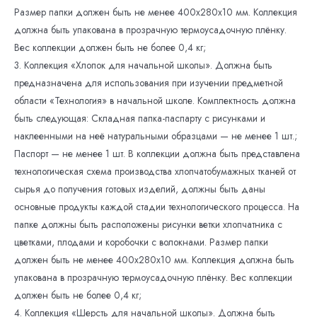
Размер папки должен быть не менее 400x280x10 мм. Коллекция
должна быть упакована в прозрачную термоусадочную плёнку.
Вес коллекции должен быть не более 0,4 кг;
3. Коллекция «Хлопок для начальной школы». Должна быть
предназначена для использования при изучении предметной
области «Технология» в начальной школе. Комплектность должна
быть следующая: Складная папка-паспарту с рисунками и
наклеенными на неё натуральными образцами — не менее 1 шт.;
Паспорт — не менее 1 шт. В коллекции должна быть представлена
технологическая схема производства хлопчатобумажных тканей от
сырья до получения готовых изделий, должны быть даны
основные продукты каждой стадии технологического процесса. На
папке должны быть расположены рисунки ветки хлопчатника с
цветками, плодами и коробочки с волокнами. Размер папки
должен быть не менее 400x280x10 мм. Коллекция должна быть
упакована в прозрачную термоусадочную плёнку. Вес коллекции
должен быть не более 0,4 кг;
4. Коллекция «Шерсть для начальной школы». Должна быть