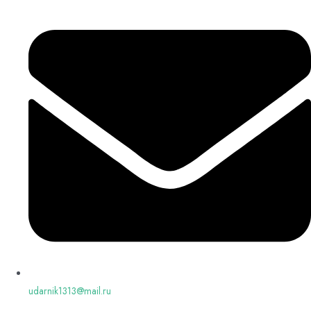
udarnik1313@mail.ru