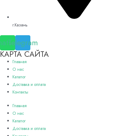
г.Казань
atsapp
Telegram
КАРТА САЙТА
Главная
О нас
Каталог
Доставка и оплата
Контакты
Главная
О нас
Каталог
Доставка и оплата