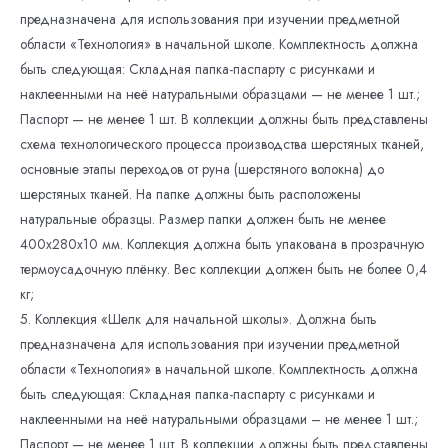
предназначена для использования при изучении предметной
области «Технология» в начальной школе. Комплектность должна
быть следующая: Складная папка-паспарту с рисунками и
наклеенными на неё натуральными образцами — не менее 1 шт.;
Паспорт — не менее 1 шт. В коллекции должны быть представлены
схема технологического процесса производства шерстяных тканей,
основные этапы переходов от руна (шерстяного волокна) до
шерстяных тканей. На папке должны быть расположены
натуральные образцы. Размер папки должен быть не менее
400x280x10 мм. Коллекция должна быть упакована в прозрачную
термоусадочную плёнку. Вес коллекции должен быть не более 0,4
кг;
5. Коллекция «Шелк для начальной школы». Должна быть
предназначена для использования при изучении предметной
области «Технология» в начальной школе. Комплектность должна
быть следующая: Складная папка-паспарту с рисунками и
наклеенными на неё натуральными образцами – не менее 1 шт.;
Паспорт — не менее 1 шт. В коллекции должны быть представлены