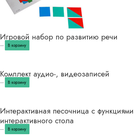
Игровой набор по развитию речи
---
В корзину
Комплект аудио-, видеозаписей
---
В корзину
Интерактивная песочница с функциями
интерактивного стола
---
В корзину