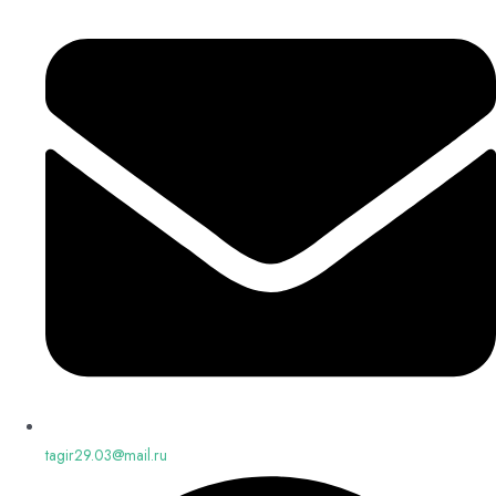
tagir29.03@mail.ru