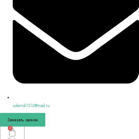
udarnik1313@mail.ru
Заказать звонок
0