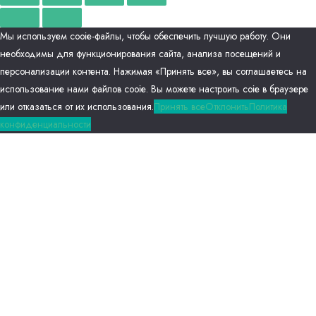
Мы используем сооіе-файлы, чтобы обеспечить лучшую работу. Они
необходимы для функционирования сайта, анализа посещений и
персонализации контента. Нажимая «Принять все», вы соглашаетесь на
использование нами файлов сооіе. Вы можете настроить соіе в браузере
или отказаться от их использования.
Принять все
Отклонить
Политика
конфиденциальности