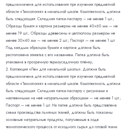
предназначена для использования при изучении предметной
начальных
области «Технология» в начальной школе. Комплектность должна
классов
быть следующая: Складная папка-паспарту – не менее 1 шт.;
Образцы бумаги и картона размером не менее 40×60 мм — не
менее 19 шт.; Образцы древесины и целлюлозы размером не
менее 30×40 мм — не менее 2 шт.; Паспорт — не менее 1 шт.
Под каждым образцом бумаги и картона должна быть
расположена этикетка с его названием. Папка должна быть
упакована в прозрачную термоусадочную плёнку;
2. Коллекция «Лен для начальной школы». Должна быть
предназначена для использования при изучении предметной
области «Технология» в начальной школе. Комплектность должна
быть следующая: Складная папка-паспарту с рисунками и
наклеенными на неё натуральными образцами — не менее 1 шт.;
Паспорт — не менее 1 шт. На папке должна быть представлена
схема производства льняных тканей, должны быть показаны
основные натуральные продукты, получаемые в ходе
технологического процесса от исходного сырья до готовой ткани.