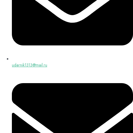
udarnik1313@mail.ru