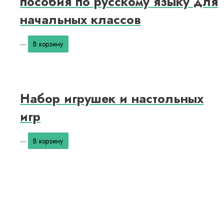
пособия по русскому языку для
начальных классов
---
В корзину
Набор игрушек и настольных
игр
---
В корзину