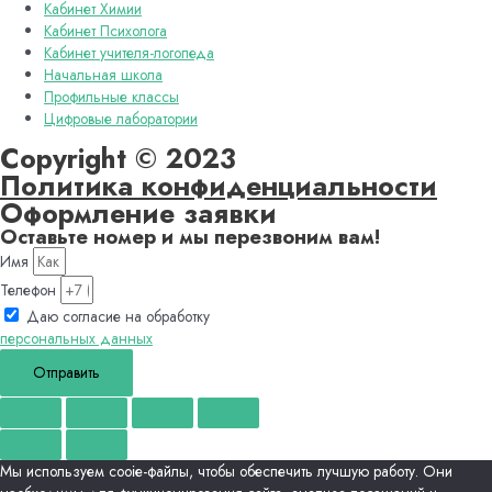
Кабинет Химии
Кабинет Психолога
Кабинет учителя-логопеда
Начальная школа
Профильные классы
Цифровые лаборатории
Copyright © 2023
Политика конфиденциальности
Оформление заявки
Оставьте номер и мы перезвоним вам!
Имя
Телефон
Даю согласие на обработку
персональных данных
Отправить
Мы используем сооіе-файлы, чтобы обеспечить лучшую работу. Они