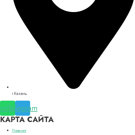
г.Казань
atsapp
Telegram
КАРТА САЙТА
Главная