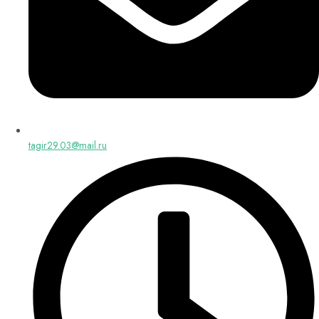
tagir29.03@mail.ru