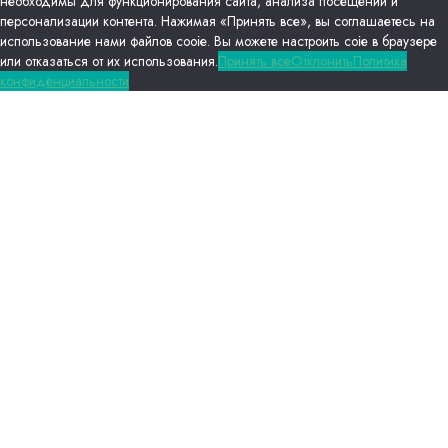
необходимы для функционирования сайта, анализа посещений и
персонализации контента. Нажимая «Принять все», вы соглашаетесь на
использование нами файлов сооіе. Вы можете настроить соіе в браузере
или отказаться от их использования.
Принять все
Отклонить
Политика
конфиденциальности