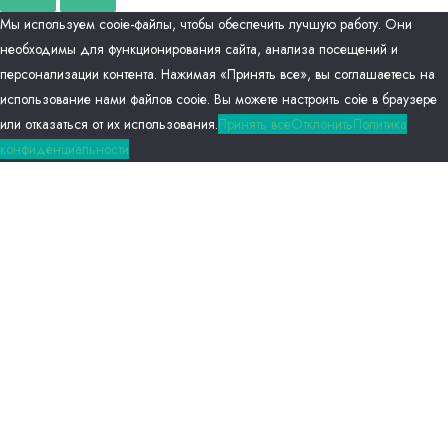
Мы используем сооіе-файлы, чтобы обеспечить лучшую работу. Они
необходимы для функционирования сайта, анализа посещений и
персонализации контента. Нажимая «Принять все», вы соглашаетесь на
использование нами файлов сооіе. Вы можете настроить соіе в браузере
или отказаться от их использования.
Принять все
Отклонить
Политика
конфиденциальности