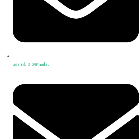
udarnik1313@mail.ru