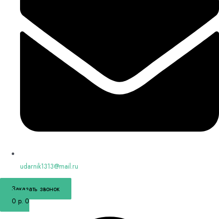
udarnik1313@mail.ru
Заказать звонок
0
р.
0