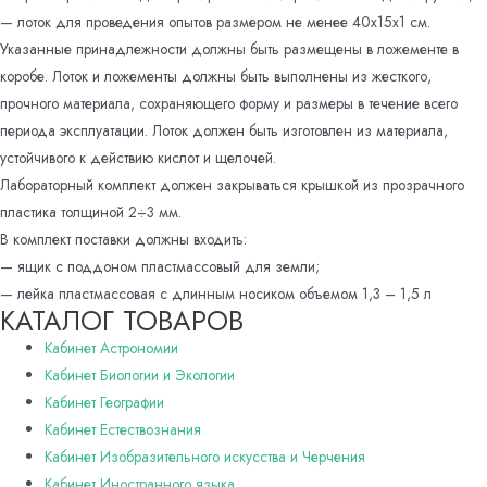
— лоток для проведения опытов размером не менее 40х15х1 см.
Указанные принадлежности должны быть размещены в ложементе в
коробе. Лоток и ложементы должны быть выполнены из жесткого,
прочного материала, сохраняющего форму и размеры в течение всего
периода эксплуатации. Лоток должен быть изготовлен из материала,
устойчивого к действию кислот и щелочей.
Лабораторный комплект должен закрываться крышкой из прозрачного
пластика толщиной 2÷3 мм.
В комплект поставки должны входить:
— ящик с поддоном пластмассовый для земли;
— лейка пластмассовая с длинным носиком объемом 1,3 – 1,5 л
КАТАЛОГ ТОВАРОВ
Кабинет Астрономии
Кабинет Биологии и Экологии
Кабинет Географии
Кабинет Естествознания
Кабинет Изобразительного искусства и Черчения
Кабинет Иностранного языка