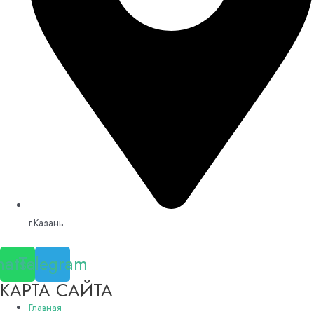
г.Казань
atsapp
Telegram
КАРТА САЙТА
Главная