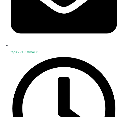
tagir29.03@mail.ru