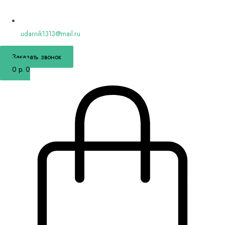
udarnik1313@mail.ru
Заказать звонок
0
р.
0