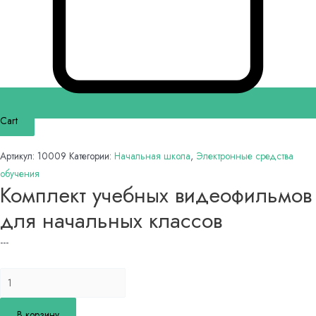
Cart
Артикул:
10009
Категории:
Начальная школа
,
Электронные средства
обучения
Комплект учебных видеофильмов
для начальных классов
---
Количество
товара
Комплект
В корзину