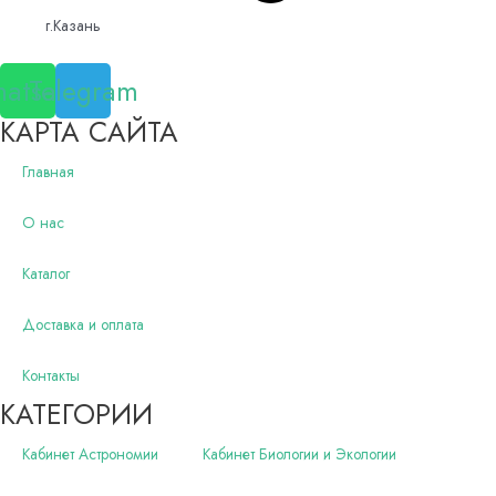
г.Казань
atsapp
Telegram
КАРТА САЙТА
Главная
О нас
Каталог
Доставка и оплата
Контакты
КАТЕГОРИИ
Кабинет Астрономии
Кабинет Биологии и Экологии