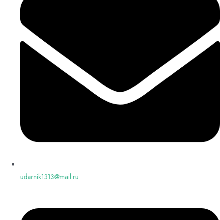
udarnik1313@mail.ru