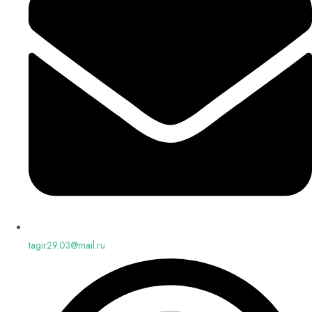
tagir29.03@mail.ru