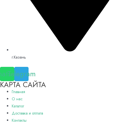
г.Казань
atsapp
Telegram
КАРТА САЙТА
Главная
О нас
Каталог
Доставка и оплата
Контакты