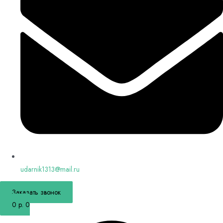
udarnik1313@mail.ru
Заказать звонок
0
р.
0