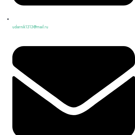
udarnik1313@mail.ru