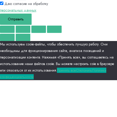
Даю согласие на обработку
персональных данных
Отправить
Мы используем сооіе-файлы, чтобы обеспечить лучшую работу. Они
необходимы для функционирования сайта, анализа посещений и
персонализации контента. Нажимая «Принять все», вы соглашаетесь на
использование нами файлов сооіе. Вы можете настроить соіе в браузере
или отказаться от их использования.
Принять все
Отклонить
Политика
конфиденциальности