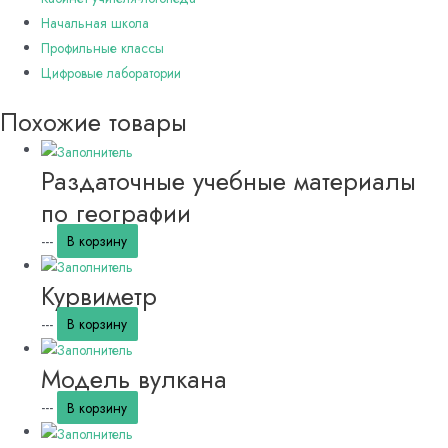
Начальная школа
Профильные классы
Цифровые лаборатории
Похожие товары
Раздаточные учебные материалы
по географии
---
В корзину
Курвиметр
---
В корзину
Модель вулкана
---
В корзину