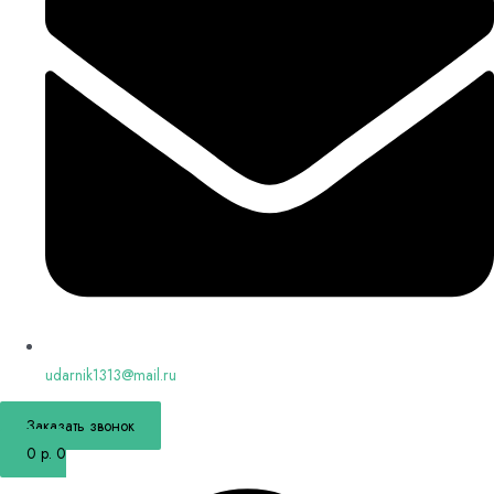
udarnik1313@mail.ru
Заказать звонок
0
р.
0