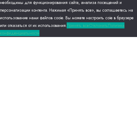
необходимы для функционирования сайта, анализа посещений и
персонализации контента. Нажимая «Принять все», вы соглашаетесь на
использование нами файлов сооіе. Вы можете настроить соіе в браузере
или отказаться от их использования.
Принять все
Отклонить
Политика
конфиденциальности