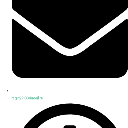
tagir29.03@mail.ru