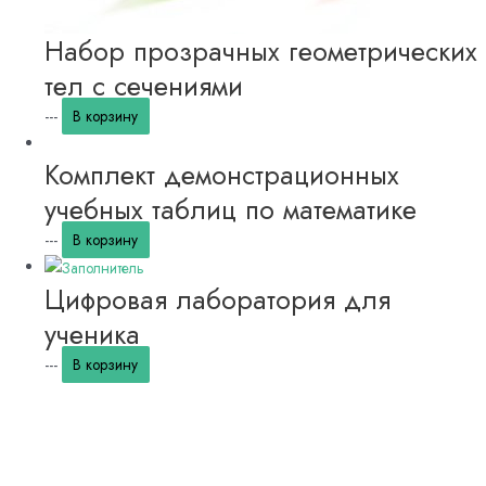
Набор прозрачных геометрических
тел с сечениями
---
В корзину
Комплект демонстрационных
учебных таблиц по математике
---
В корзину
Цифровая лаборатория для
ученика
---
В корзину