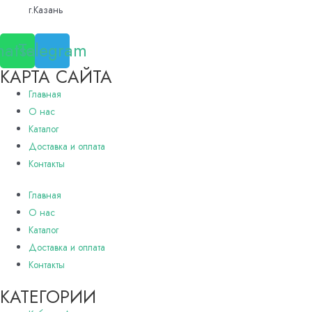
г.Казань
atsapp
Telegram
КАРТА САЙТА
Главная
О нас
Каталог
Доставка и оплата
Контакты
Главная
О нас
Каталог
Доставка и оплата
Контакты
КАТЕГОРИИ