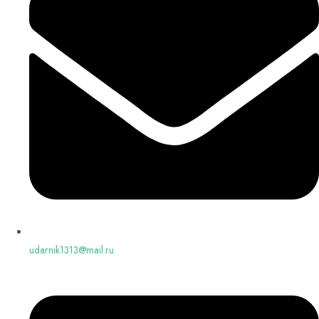
udarnik1313@mail.ru