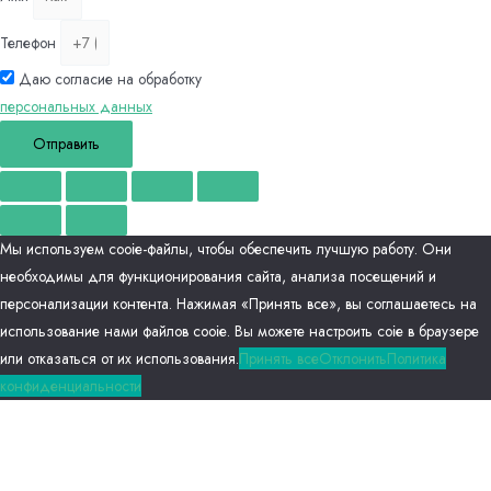
Телефон
Даю согласие на обработку
персональных данных
Отправить
Мы используем сооіе-файлы, чтобы обеспечить лучшую работу. Они
необходимы для функционирования сайта, анализа посещений и
персонализации контента. Нажимая «Принять все», вы соглашаетесь на
использование нами файлов сооіе. Вы можете настроить соіе в браузере
или отказаться от их использования.
Принять все
Отклонить
Политика
конфиденциальности