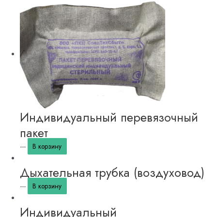
Индивидуальный перевязочный
пакет
---
В корзину
Дыхательная трубка (воздуховод)
---
В корзину
Индивидуальный