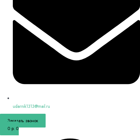
udarnik1313@mail.ru
Заказать звонок
0
р.
0