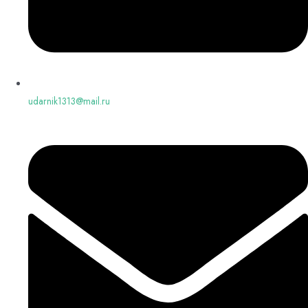
udarnik1313@mail.ru