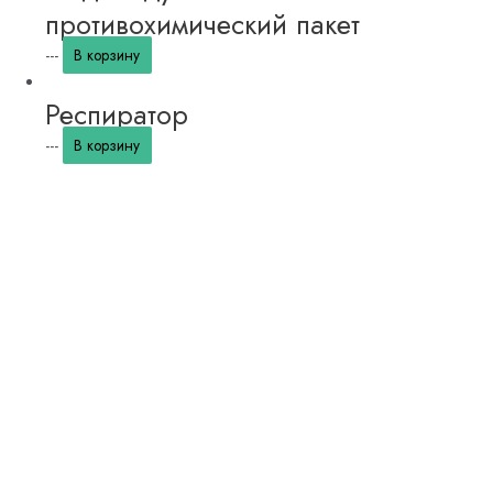
противохимический пакет
---
В корзину
Респиратор
---
В корзину