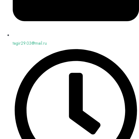
tagir29.03@mail.ru