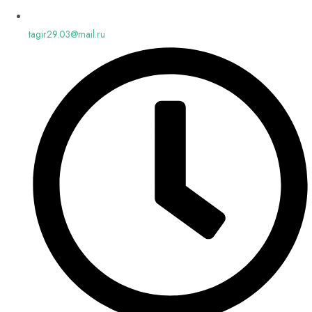
tagir29.03@mail.ru