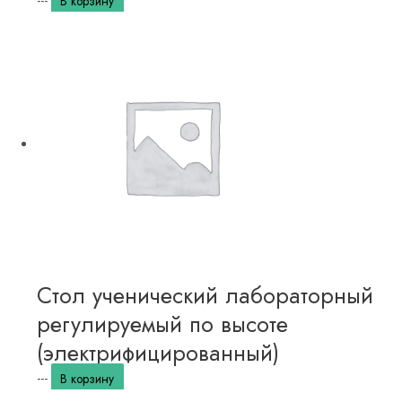
---
В корзину
Стол ученический лабораторный
регулируемый по высоте
(электрифицированный)
---
В корзину