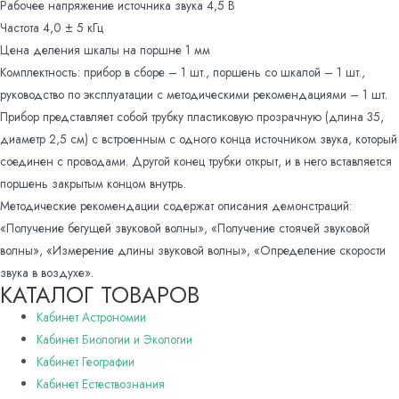
Рабочее напряжение источника звука 4,5 В
Частота 4,0 ± 5 кГц
Цена деления шкалы на поршне 1 мм
Комплектность: прибор в сборе – 1 шт., поршень со шкалой – 1 шт.,
руководство по эксплуатации с методическими рекомендациями – 1 шт.
Прибор представляет собой трубку пластиковую прозрачную (длина 35,
диаметр 2,5 см) с встроенным с одного конца источником звука, который
соединен с проводами. Другой конец трубки открыт, и в него вставляется
поршень закрытым концом внутрь.
Методические рекомендации содержат описания демонстраций:
«Получение бегущей звуковой волны», «Получение стоячей звуковой
волны», «Измерение длины звуковой волны», «Определение скорости
звука в воздухе».
КАТАЛОГ ТОВАРОВ
Кабинет Астрономии
Кабинет Биологии и Экологии
Кабинет Географии
Кабинет Естествознания