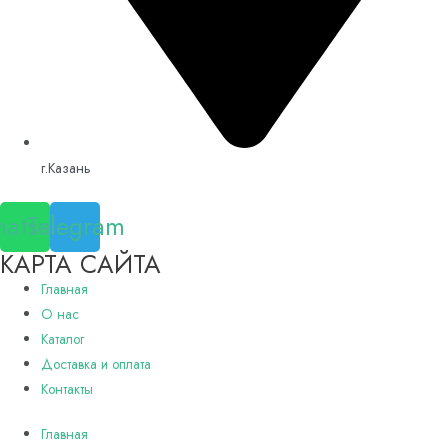
г.Казань
atsapp
Telegram
КАРТА САЙТА
Главная
О нас
Каталог
Доставка и оплата
Контакты
Главная