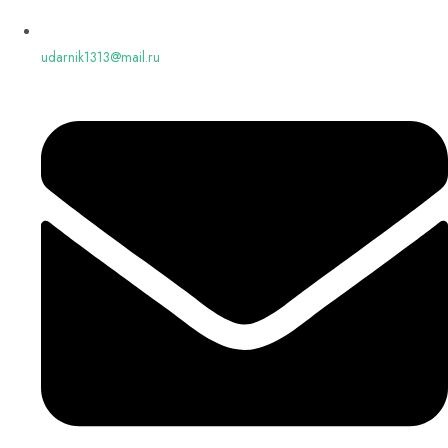
udarnik1313@mail.ru