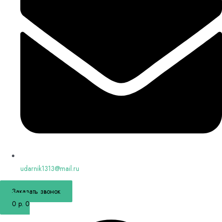
udarnik1313@mail.ru
Заказать звонок
0
р.
0