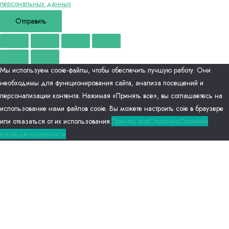
персональных данных
Отправить
Мы используем сооіе-файлы, чтобы обеспечить лучшую работу. Они
необходимы для функционирования сайта, анализа посещений и
персонализации контента. Нажимая «Принять все», вы соглашаетесь на
использование нами файлов сооіе. Вы можете настроить соіе в браузере
или отказаться от их использования.
Принять все
Отклонить
Политика
конфиденциальности