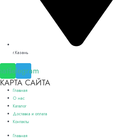
г.Казань
atsapp
Telegram
КАРТА САЙТА
Главная
О нас
Каталог
Доставка и оплата
Контакты
Главная