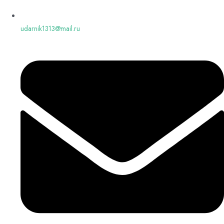
udarnik1313@mail.ru