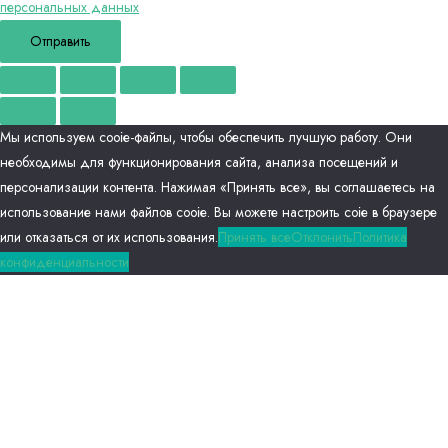
персональных данных
Отправить
Мы используем сооіе-файлы, чтобы обеспечить лучшую работу. Они
необходимы для функционирования сайта, анализа посещений и
персонализации контента. Нажимая «Принять все», вы соглашаетесь на
использование нами файлов сооіе. Вы можете настроить соіе в браузере
или отказаться от их использования.
Принять все
Отклонить
Политика
конфиденциальности