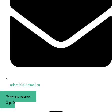
udarnik1313@mail.ru
Заказать звонок
0
р.
0