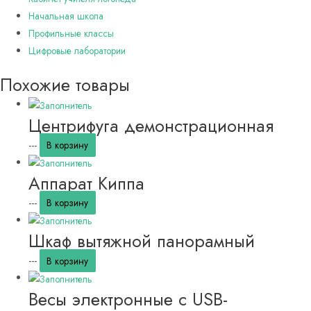
Начальная школа
Профильные классы
Цифровые лаборатории
Похожие товары
Центрифуга демонстрационная
---
В корзину
Аппарат Киппа
---
В корзину
Шкаф вытяжной панорамный
---
В корзину
Весы электронные с USB-