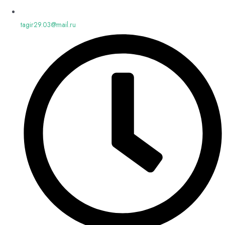
tagir29.03@mail.ru