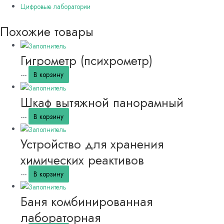
Цифровые лаборатории
Похожие товары
Гигрометр (психрометр)
---
В корзину
Шкаф вытяжной панорамный
---
В корзину
Устройство для хранения
химических реактивов
---
В корзину
Баня комбинированная
лабораторная