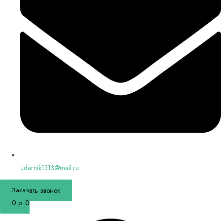
udarnik1313@mail.ru
Заказать звонок
0
р.
0