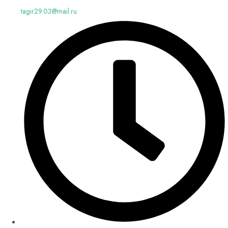
tagir29.03@mail.ru