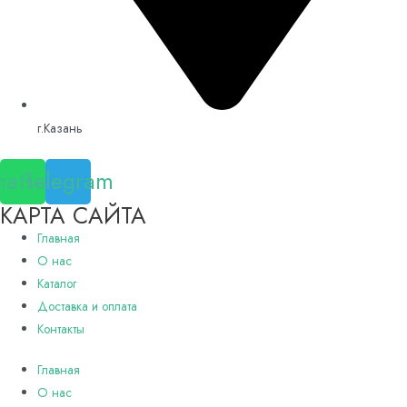
г.Казань
atsapp
Telegram
КАРТА САЙТА
Главная
О нас
Каталог
Доставка и оплата
Контакты
Главная
О нас