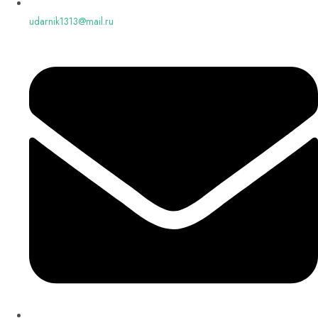
udarnik1313@mail.ru