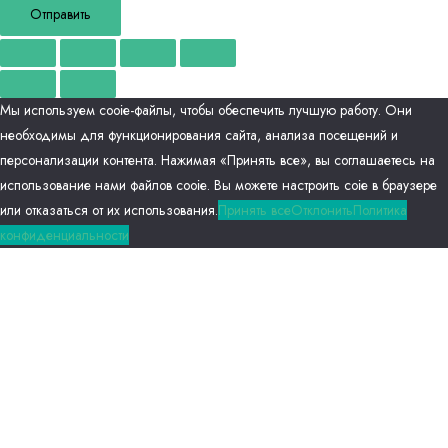
Отправить
Мы используем сооіе-файлы, чтобы обеспечить лучшую работу. Они
необходимы для функционирования сайта, анализа посещений и
персонализации контента. Нажимая «Принять все», вы соглашаетесь на
использование нами файлов сооіе. Вы можете настроить соіе в браузере
или отказаться от их использования.
Принять все
Отклонить
Политика
конфиденциальности