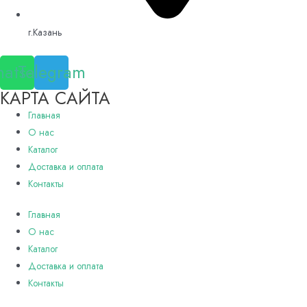
г.Казань
atsapp
Telegram
КАРТА САЙТА
Главная
О нас
Каталог
Доставка и оплата
Контакты
Главная
О нас
Каталог
Доставка и оплата
Контакты