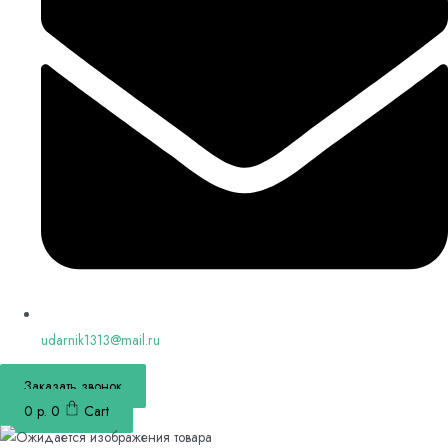
udarnik1313@mail.ru
Заказать звонок
0
р.
0
Cart