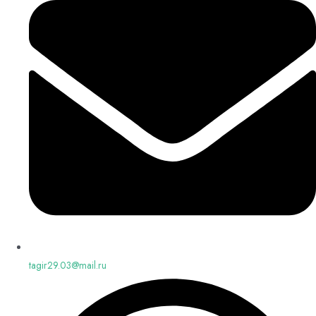
tagir29.03@mail.ru