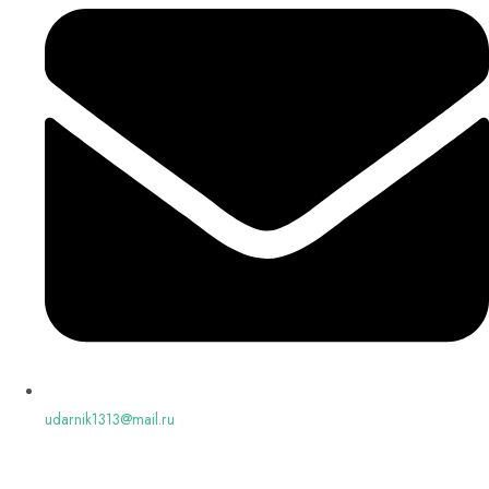
udarnik1313@mail.ru