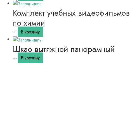
Комплект учебных видеофильмов
по химии
---
В корзину
Шкаф вытяжной панорамный
---
В корзину