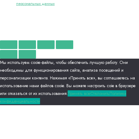
персональных данных
Отправить
Мы используем сооіе-файлы, чтобы обеспечить лучшую работу. Они
необходимы для функционирования сайта, анализа посещений и
персонализации контента. Нажимая «Принять все», вы соглашаетесь на
использование нами файлов сооіе. Вы можете настроить соіе в браузере
или отказаться от их использования.
Принять все
Отклонить
Политика
конфиденциальности