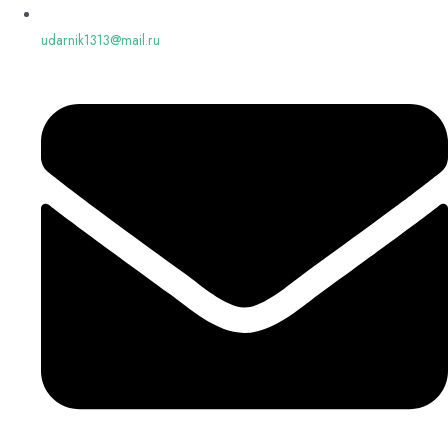
udarnik1313@mail.ru