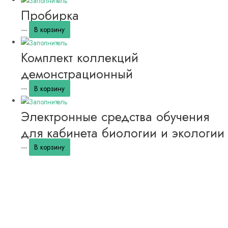
Пробирка
---
В корзину
Комплект коллекций
демонстрационный
---
В корзину
Электронные средства обучения
для кабинета биологии и экологии
---
В корзину