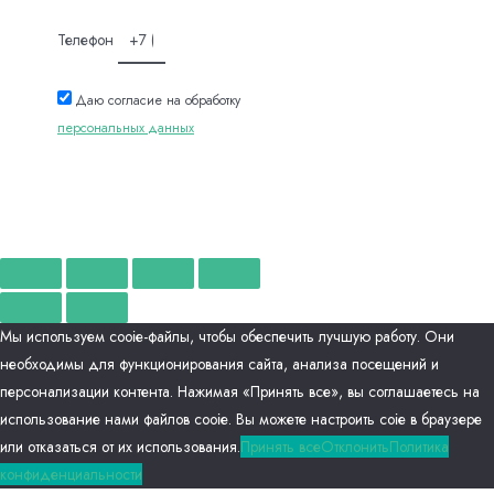
Телефон
Даю согласие на обработку
персональных данных
Отправить
Мы используем сооіе-файлы, чтобы обеспечить лучшую работу. Они
необходимы для функционирования сайта, анализа посещений и
персонализации контента. Нажимая «Принять все», вы соглашаетесь на
использование нами файлов сооіе. Вы можете настроить соіе в браузере
или отказаться от их использования.
Принять все
Отклонить
Политика
конфиденциальности