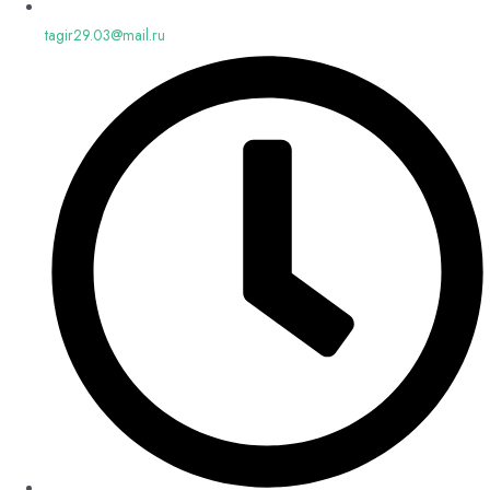
tagir29.03@mail.ru