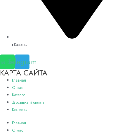
г.Казань
atsapp
Telegram
КАРТА САЙТА
Главная
О нас
Каталог
Доставка и оплата
Контакты
Главная
О нас