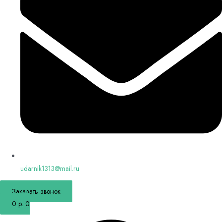
udarnik1313@mail.ru
Заказать звонок
0
р.
0